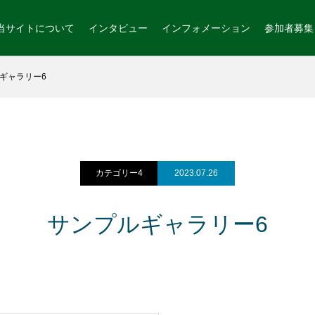
当サイトについて
インタビュー
インフォメーション
参加者募集
ギャラリー6
カテゴリー4
2023.07.26
サンプルギャラリー6